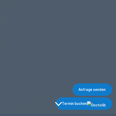
Anfrage senden
3
Termin buchen