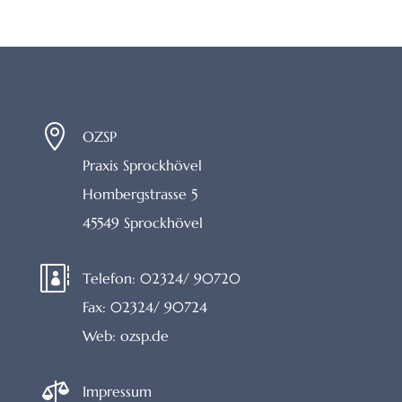

OZSP
Praxis Sprockhövel
Hombergstrasse 5
45549 Sprockhövel

Telefon:
02324/ 90720
Fax:
02324/ 90724
Web:
ozsp.de

Impressum