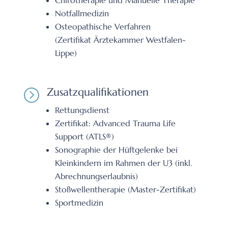
Chirotherapie und Manuelle Therapie
Notfallmedizin
Osteopathische Verfahren
(Zertifikat Ärztekammer Westfalen-
Lippe)
Zusatzqualifikationen
=
Rettungsdienst
Zertifikat: Advanced Trauma Life
Support (ATLS®)
Sonographie der Hüftgelenke bei
Kleinkindern im Rahmen der U3 (inkl.
Abrechnungserlaubnis)
Stoßwellentherapie (Master-Zertifikat)
Sportmedizin