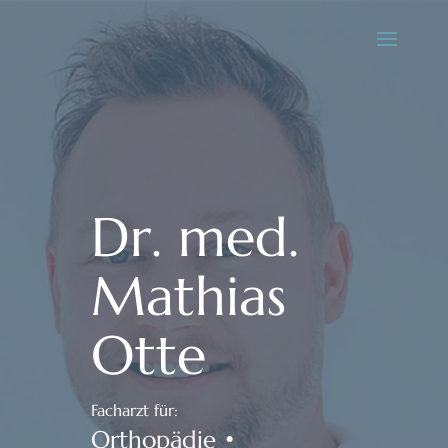
Dr. med.
Mathias
Otte
Facharzt für:
Orthopädie •