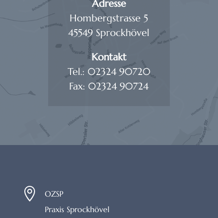
Adresse
Hombergstrasse 5
45549 Sprockhövel
Kontakt
Tel.: 02324 90720
Fax: 02324 90724

OZSP
Praxis Sprockhövel